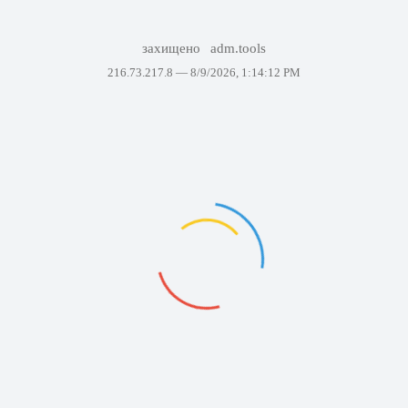
захищено
adm.tools
216.73.217.8 —
8/9/2026, 1:14:12 PM