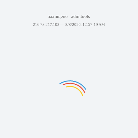
захищено
adm.tools
216.73.217.103 —
8/8/2026, 12:57:19 AM