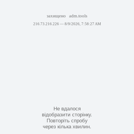
захищено
adm.tools
216.73.216.226 —
8/9/2026, 7:58:27 AM
Не вдалося
відобразити сторінку.
Повторіть спробу
через кілька хвилин.