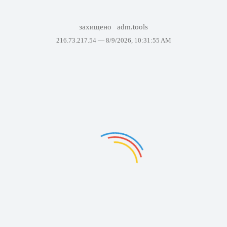
захищено
adm.tools
216.73.217.54 —
8/9/2026, 10:31:55 AM